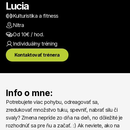
Lucia
Kulturistika a fitness
Nitra
Od 
10
€ / hod.
Individuálny
 tréning
Kontaktovať trénera
Info o mne:
Potrebujete viac pohybu, odreagovať sa, 
zredukovať množstvo tuku, spevniť, nabrať silu či 
svaly? Zmena nepríde zo dňa na deň, no dôležité je 
rozhodnúť sa pre ňu a začať. :) Ak neviete, ako na 