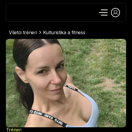
Všetci tréneri
Kulturistika a fitness
Tréner: