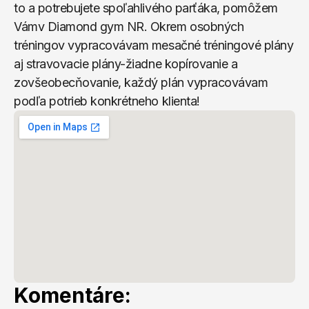
to a potrebujete spoľahlivého parťáka, pomôžem 
Vámv Diamond gym NR. Okrem osobných 
tréningov vypracovávam mesačné tréningové plány 
aj stravovacie plány-žiadne kopírovanie a 
zovšeobecňovanie, každý plán vypracovávam 
podľa potrieb konkrétneho klienta!
Komentáre: