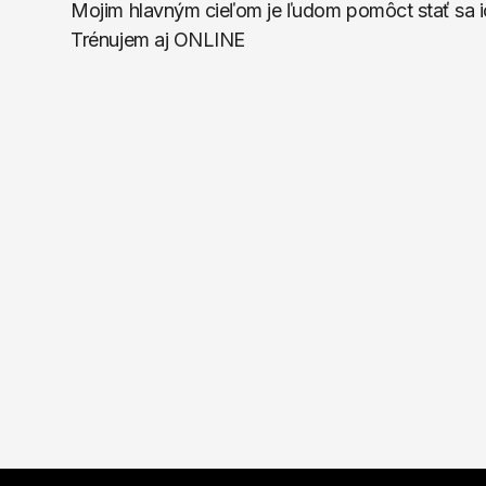
Mojim hlavným cieľom je ľudom pomôct stať 
Trénujem aj ONLINE