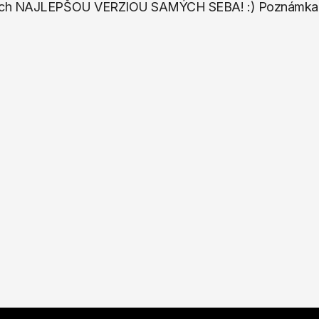
sa ich NAJLEPŠOU VERZIOU SAMÝCH SEBA! :) Poznámka: