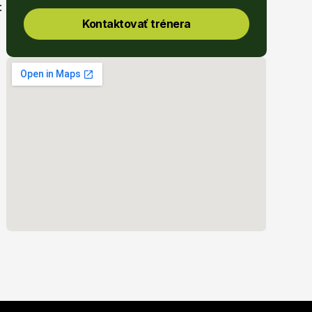
 
Kontaktovať trénera