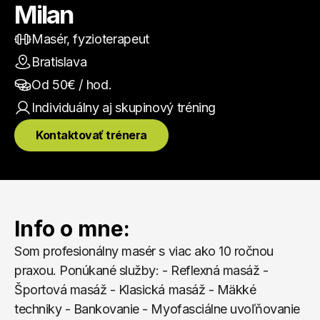
Milan
Masér, fyzioterapeut
Bratislava
Od 
50
€ / hod.
Individuálny aj skupinový
 tréning
Kontaktovať trénera
Info o mne:
Som profesionálny masér s viac ako 10 ročnou 
praxou. Ponúkané služby: - Reflexná masáž - 
Športová masáž - Klasická masáž - Mäkké 
techniky - Bankovanie - Myofasciálne uvoľňovanie 