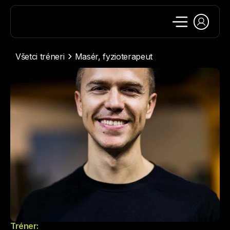
Všetci tréneri
Masér, fyzioterapeut
Tréner: