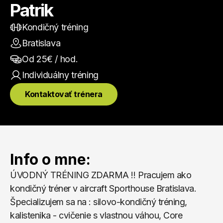
Patrik
Kondičný tréning
Bratislava
Od 
25
€ / hod.
Individuálny
 tréning
Kontaktovať trénera
Info o mne:
ÚVODNÝ TRÉNING ZDARMA !! Pracujem ako 
kondičný tréner v aircraft Sporthouse Bratislava. 
Špecializujem sa na : silovo-kondičný tréning, 
kalistenika - cvičenie s vlastnou váhou, Core 