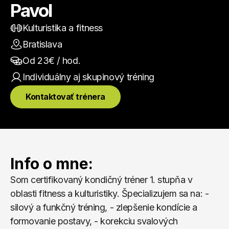
Pavol
Kulturistika a fitness
Bratislava
Od 
23
€ / hod.
Individuálny aj skupinový
 tréning
Kontaktovať trénera
Info o mne:
Som certifikovaný kondičný tréner 1. stupňa v 
oblasti fitness a kulturistiky. Špecializujem sa na: - 
silový a funkčný tréning, - zlepšenie kondície a 
formovanie postavy, - korekciu svalových 