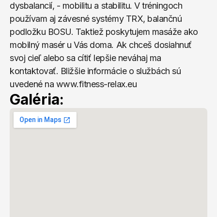
dysbalancií, - mobilitu a stabilitu. V tréningoch 
používam aj závesné systémy TRX, balančnú 
podložku BOSU. Taktiež poskytujem masáže ako 
mobilný masér u Vás doma. Ak chceš dosiahnuť 
svoj cieľ alebo sa cítiť lepšie neváhaj ma 
kontaktovať. Bližšie informácie o službách sú 
uvedené na www.fitness-relax.eu
Galéria: