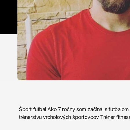
Šport futbal Ako 7 ročný som začínal s futbalom
trénerstvu vrcholových športovcov Tréner fitness,