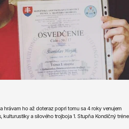
 a hrávam ho až doteraz popri tomu sa 4 roky venujem 
 kulturustiky a silového trojboja 1. Stupňa Kondičný tréne