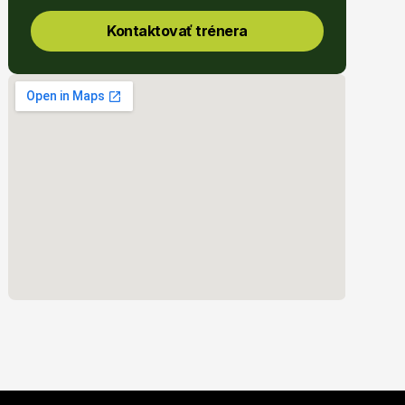
Kontaktovať trénera