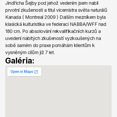
Jindřicha Šejby pod jehož vedením jsem nabil 
prvotní zkušenosti a titul vicemistra světa naturálů 
Kanada ( Montreal 2009 ) Dalším mezníkem byla 
klasická kulturistika ve federaci NABBA/WFF nad 
180 cm. Po absolování rekvalifikačních kurzů a 
uvedení nabitých zkušeností vyzkoušených na 
sobě samém do praxe pomáhám klientům k 
vysněným cílům již 7 let.
Galéria: