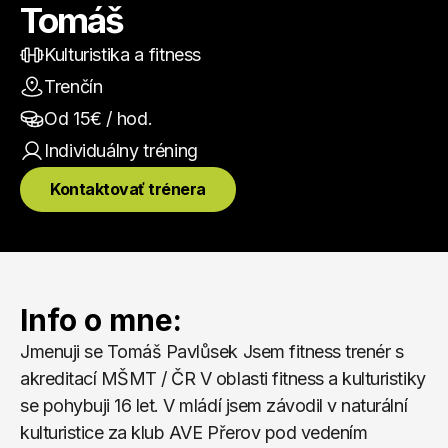
Tomáš
Kulturistika a fitness
Trenčín
Od 
15
€ / hod.
Individuálny
 tréning
Kontaktovať trénera
Info o mne:
Jmenuji se Tomáš Pavlůsek Jsem fitness trenér s 
akreditací MŠMT / ČR V oblasti fitness a kulturistiky 
se pohybuji 16 let. V mládí jsem závodil v naturální 
kulturistice za klub AVE Přerov pod vedením 