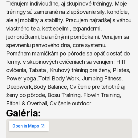
Trénujem individuálne, aj skupinové tréningy. Moje 
tréningy sú zamerané na zlepšovanie sily, kondície, 
ale aj mobility a stability. Pracujem najradšej s váhou 
vlastného tela, kettlebellmi, expandermi, 
jednorúčkami, balančnými pomôckami. Venujem sa 
spevneniu panvového dna, core systemu. 
Pomáham mamičkám po pôrode sa opäť dostať do 
formy. v skupinových cvičeniach sa venujem: HIIT 
cvičenia, Tabata , Kruhový tréning pre ženy, Pilates, 
Power yoga ,Total Body Work, Jumping Fitness, 
Deepwork,Body Balance, Cvičenie pre tehotné aj 
ženy po pôrode, Bosu Training, Flowin Training, 
Fitball & Overball, Cvičenie outdoor
Galéria: