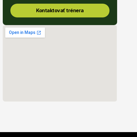
Kontaktovať trénera