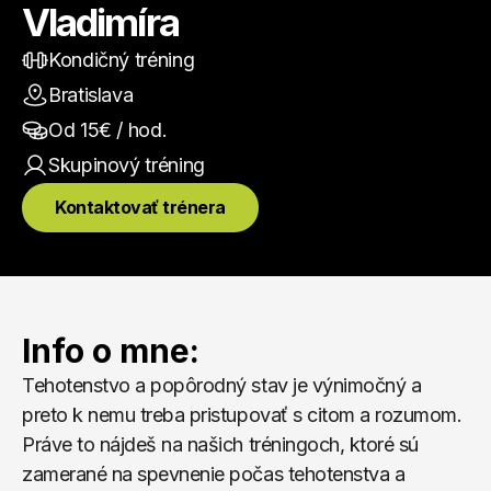
Vladimíra
Kondičný tréning
Bratislava
Od 
15
€ / hod.
Skupinový
 tréning
Kontaktovať trénera
Info o mne:
Tehotenstvo a popôrodný stav je výnimočný a 
preto k nemu treba pristupovať s citom a rozumom. 
Práve to nájdeš na našich tréningoch, ktoré sú 
zamerané na spevnenie počas tehotenstva a 