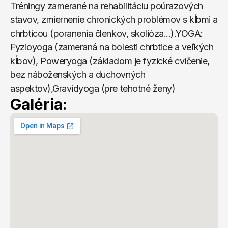
Tréningy zamerané na rehabilitáciu poúrazových 
stavov, zmiernenie chronických problémov s kĺbmi a 
chrbticou (poranenia členkov, skolióza...).YOGA: 
Fyzioyoga (zameraná na bolesti chrbtice a veľkých 
kĺbov), Poweryoga (základom je fyzické cvičenie, 
bez náboženských a duchovných 
aspektov),Gravidyoga (pre tehotné ženy)
Galéria: