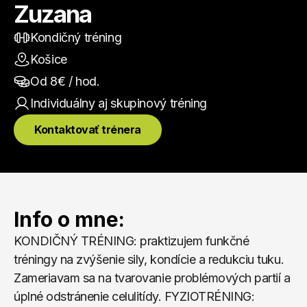
Zuzana
Kondičný tréning
Košice
Od 
8
€ / hod.
Individuálny aj skupinový
 tréning
Kontaktovať trénera
Info o mne:
KONDIČNÝ TRÉNING: praktizujem funkčné 
tréningy na zvýšenie sily, kondície a redukciu tuku. 
Zameriavam sa na tvarovanie problémových partií a 
úplné odstránenie celulitídy. FYZIOTRÉNING: 